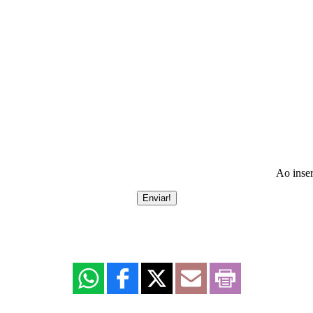
Ao inser