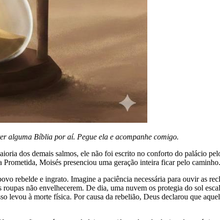
ter alguma Bíblia por aí. Pegue ela e acompanhe comigo.
aioria dos demais salmos, ele não foi escrito no conforto do palácio pel
a Prometida, Moisés presenciou uma geração inteira ficar pelo caminho
m povo rebelde e ingrato. Imagine a paciência necessária para ouvir as 
 roupas não envelhecerem. De dia, uma nuvem os protegia do sol escald
o levou à morte física. Por causa da rebelião, Deus declarou que aque