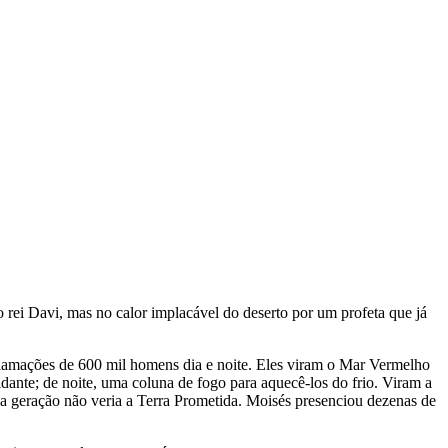
o rei Davi, mas no calor implacável do deserto por um profeta que já
.
reclamações de 600 mil homens dia e noite. Eles viram o Mar Vermelho
ante; de noite, uma coluna de fogo para aquecê-los do frio. Viram a
la geração não veria a Terra Prometida. Moisés presenciou dezenas de