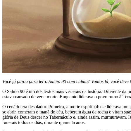
Você já parou para ler o Salmo 90 com calma? Vamos lá, você deve 
O Salmo 90 é um dos textos mais viscerais da história. Diferente da m
estava cansado de ver a morte. Enquanto liderava o povo rumo à Terr
O cenário era desolador. Primeiro, a morte espiritual: ele liderava u
se abrir, comeram o maná do céu, beberam água da rocha e viram suas
glória de Deus descer no Tabernáculo e, ainda assim, murmuravam. Iss
funerais todos os dias, durante quarenta anos.