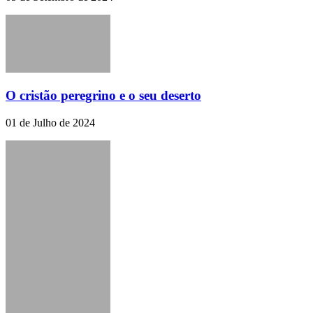
O cristão peregrino e o seu deserto
01 de Julho de 2024