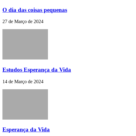
O dia das coisas pequenas
27 de Março de 2024
Estudos Esperança da Vida
14 de Março de 2024
Esperança da Vida