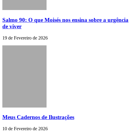
Salmo 90: O que Moisés nos ensina sobre a urgência
de viver
19 de Fevereiro de 2026
Meus Cadernos de Ilustrações
10 de Fevereiro de 2026