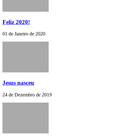
Feliz 2020!
01 de Janeiro de 2020
Jesus nasceu
24 de Dezembro de 2019