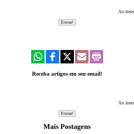
Ao inser
Receba artigos em seu email!
Ao inser
Mais Postagens