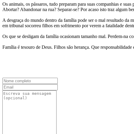
Os animais, os pássaros, tudo preparam para suas companhias e suas
Abortar? Abandonar na rua? Separar-se? Por acaso isto traz algum ben
A desgraça do mundo dentro da família pode ser o mal resultado da m
em tribunal socorreu filhos em sofrimento por verem a fatalidade de
Os que se desligam da família ocasionam tamanho mal. Perdem-na co
Família é tesouro de Deus. Filhos são herança. Que responsabilida