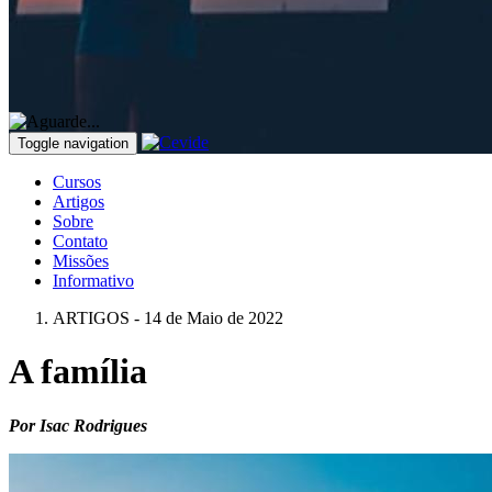
Toggle navigation
Cursos
Artigos
Sobre
Contato
Missões
Informativo
ARTIGOS - 14 de Maio de 2022
A família
Por Isac Rodrigues