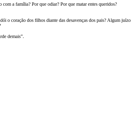
 com a família? Por que odiar? Por que matar entes queridos?
ói o coração dos filhos diante das desavenças dos pais? Algum juízo
?
rde demais”.