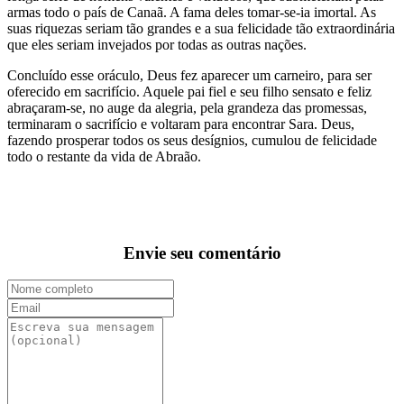
armas todo o país de Canaã. A fama deles tomar-se-ia imortal. As
suas riquezas seriam tão grandes e a sua felicidade tão extraordinária
que eles seriam invejados por todas as outras nações.
Concluído esse oráculo, Deus fez aparecer um carneiro, para ser
oferecido em sacrifício. Aquele pai fiel e seu filho sensato e feliz
abraçaram-se, no auge da alegria, pela grandeza das promessas,
terminaram o sacrifício e voltaram para encontrar Sara. Deus,
fazendo prosperar todos os seus desígnios, cumulou de felicidade
todo o restante da vida de Abraão.
Envie seu comentário