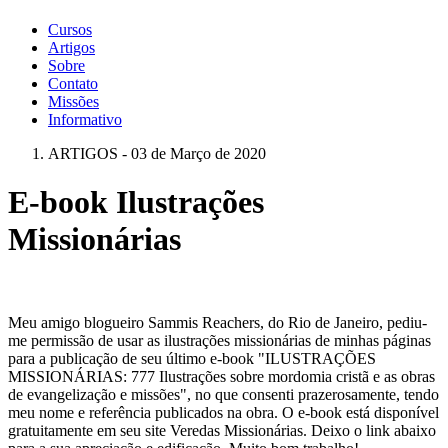
Cursos
Artigos
Sobre
Contato
Missões
Informativo
ARTIGOS - 03 de Março de 2020
E-book Ilustrações
Missionárias
Meu amigo blogueiro Sammis Reachers, do Rio de Janeiro, pediu-
me permissão de usar as ilustrações missionárias de minhas páginas
para a publicação de seu último e-book "ILUSTRAÇÕES
MISSIONÁRIAS: 777 Ilustrações sobre mordomia cristã e as obras
de evangelização e missões", no que consenti prazerosamente, tendo
meu nome e referência publicados na obra. O e-book está disponível
gratuitamente em seu site Veredas Missionárias. Deixo o link abaixo