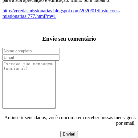
para a sua apreciação e edificação. Muito bom trabalho!
http://veredasmissionarias.blogspot.com/2020/01/ilustracoes-
missionarias-777.html?m=1
Envie seu comentário
Ao inserir seus dados, você concorda em receber nossas mensagens
por email.