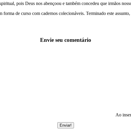
espiritual, pois Deus nos abençoou e também concedeu que irmãos nosso
 em forma de curso com cadernos colecionáveis. Terminado este assunt
Envie seu comentário
Ao inser