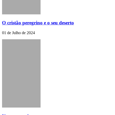
O cristão peregrino e o seu deserto
01 de Julho de 2024