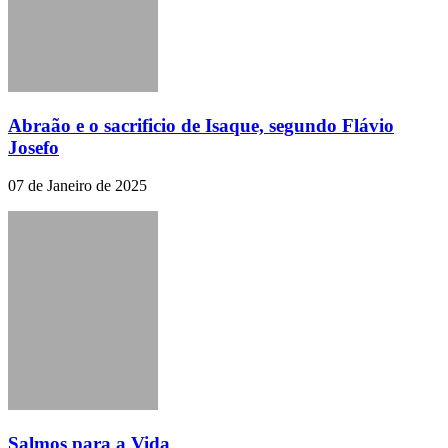
Abraão e o sacrificio de Isaque, segundo Flávio
Josefo
07 de Janeiro de 2025
Salmos para a Vida