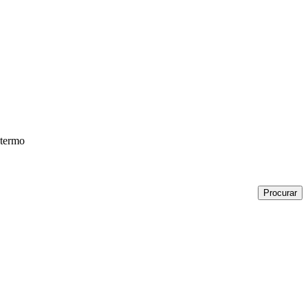
 termo
Procurar