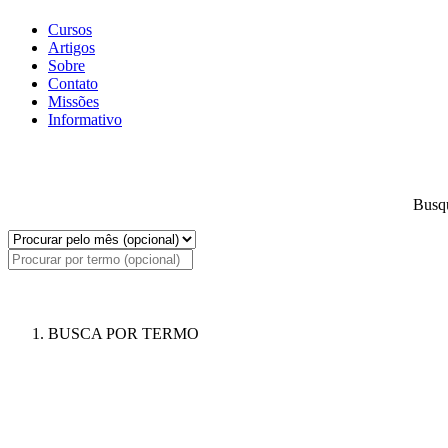
Cursos
Artigos
Sobre
Contato
Missões
Informativo
Busqu
BUSCA POR TERMO